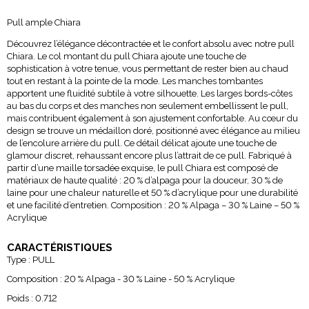
Pull ample Chiara
Découvrez l’élégance décontractée et le confort absolu avec notre pull
Chiara. Le col montant du pull Chiara ajoute une touche de
sophistication à votre tenue, vous permettant de rester bien au chaud
tout en restant à la pointe de la mode. Les manches tombantes
apportent une fluidité subtile à votre silhouette. Les larges bords-côtes
au bas du corps et des manches non seulement embellissent le pull,
mais contribuent également à son ajustement confortable. Au cœur du
design se trouve un médaillon doré, positionné avec élégance au milieu
de l’encolure arrière du pull. Ce détail délicat ajoute une touche de
glamour discret, rehaussant encore plus l’attrait de ce pull. Fabriqué à
partir d’une maille torsadée exquise, le pull Chiara est composé de
matériaux de haute qualité : 20 % d’alpaga pour la douceur, 30 % de
laine pour une chaleur naturelle et 50 % d’acrylique pour une durabilité
et une facilité d’entretien.
Composition :
20 % Alpaga – 30 % Laine – 50 %
Acrylique
CARACTÉRISTIQUES
Type :
PULL
Composition :
20 % Alpaga - 30 % Laine - 50 % Acrylique
Poids :
0.712