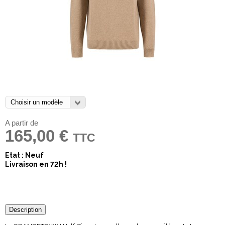
A partir de
165,00 €
TTC
Etat : Neuf
Livraison en 72h !
Description