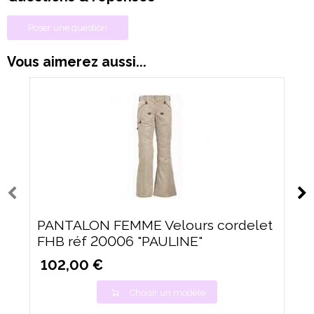
Poser une question
Vous aimerez aussi...
PANTALON FEMME Velours cordelet
FHB réf 20006 "PAULINE"
102,00 €
Choisir un modèle