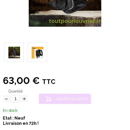
63,00 €
TTC
Quantité
Ajouter au panier
En stock
Etat : Neuf
Livraison en 72h !