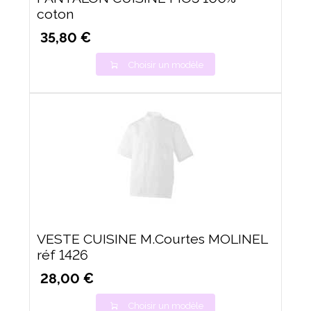
coton
35,80 €
Choisir un modèle
VESTE CUISINE M.Courtes MOLINEL
réf 1426
28,00 €
Choisir un modèle