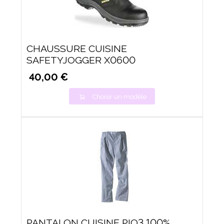
CHAUSSURE CUISINE
SAFETYJOGGER X0600
40,00 €
Choisir un modèle
PANTALON CUISINE PIO3 100%