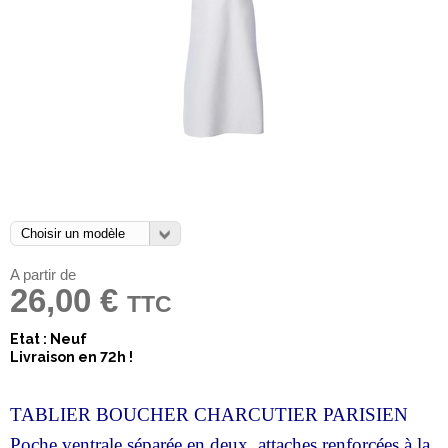
A partir de
26,00 €
TTC
Etat : Neuf
Livraison en 72h !
TABLIER BOUCHER CHARCUTIER PARISIEN
Poche ventrale séparée en deux, attaches renforcées à la