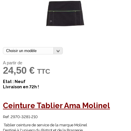
A partir de
24,50 €
TTC
Etat : Neuf
Livraison en 72h !
Ceinture Tablier Ama Molinel
Ref:
2970-3281-210
Tablier ceinture de service de la marque Molinel
Destiné à l'univers du Bistrot et de la Brasserie