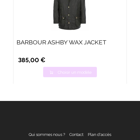
BARBOUR ASHBY WAX JACKET
385,00 €
Choisir un modèle
Qui sommes nous ?
Contact
Plan d'accès