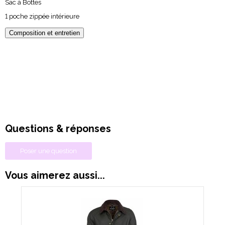
Sac à Bottes
1 poche zippée intérieure
Composition et entretien
Questions & réponses
Poser une question
Vous aimerez aussi...