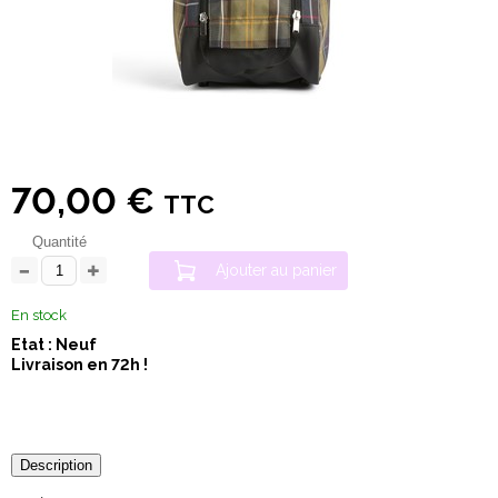
70,00 €
TTC
Quantité
Ajouter au panier
En stock
Etat : Neuf
Livraison en 72h !
Description