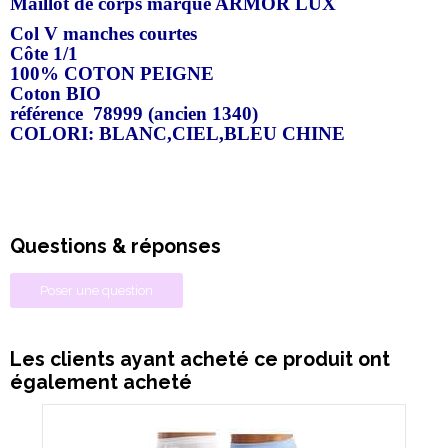
Maillot de corps marque ARMOR LUX
Col V manches courtes
Côte 1/1
100% COTON PEIGNE
Coton BIO
référence 78999 (ancien 1340)
COLORI: BLANC,CIEL,BLEU CHINE
Questions & réponses
Poser une question
Les clients ayant acheté ce produit ont
également acheté