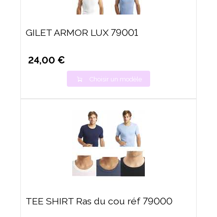
GILET ARMOR LUX 79001
24,00 €
Choisir un modèle
TEE SHIRT Ras du cou réf 79000