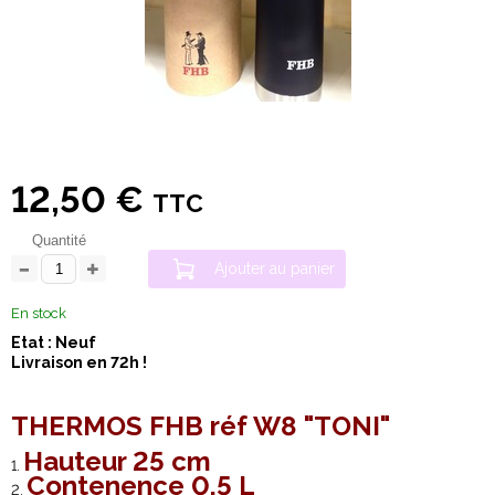
12,50 €
TTC
Quantité
Ajouter au panier
En stock
Etat : Neuf
Livraison en 72h !
THERMOS FHB réf W8 "TONI"
Hauteur 25 cm
Contenence 0,5 L