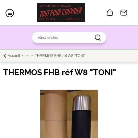
Accueil
>
>
>
THERMOS FHB réf W8 "TONI"
THERMOS FHB réf W8 "TONI"