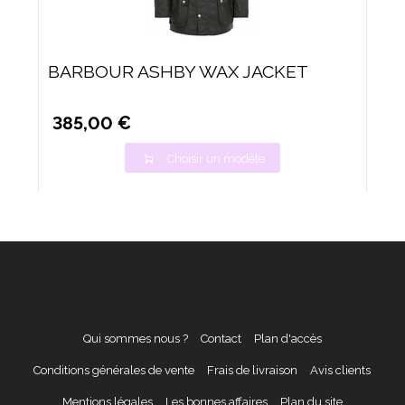
BARBOUR ASHBY WAX JACKET
385,00 €
Choisir un modèle
Qui sommes nous ?
Contact
Plan d'accès
Conditions générales de vente
Frais de livraison
Avis clients
Mentions légales
Les bonnes affaires
Plan du site