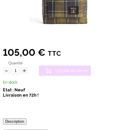
105,00 €
TTC
Quantité
Ajouter au panier
En stock
Etat : Neuf
Livraison en 72h !
Description