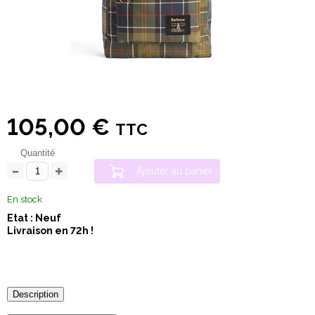
105,00 €
TTC
Quantité
Ajouter au panier
En stock
Etat : Neuf
Livraison en 72h !
Description