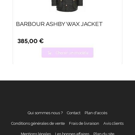
BARBOUR ASHBY WAX JACKET
385,00 €
Choisir un modèle
Qui sommes nous ?
Contact
Plan d'accès
Conditions générales de vente
Frais de livraison
Avis clients
Mentions légales
Les bonnes affaires
Plan du site