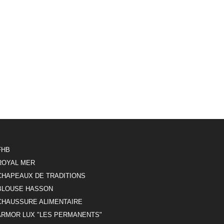
FHB
ROYAL MER
CHAPEAUX DE TRADITIONS
BLOUSE HASSON
CHAUSSURE ALIMENTAIRE
ARMOR LUX "LES PERMANENTS"