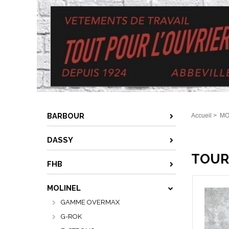
BARBOUR
Accueil
>
MO
DASSY
TOUR
FHB
MOLINEL
GAMME OVERMAX
G-ROK