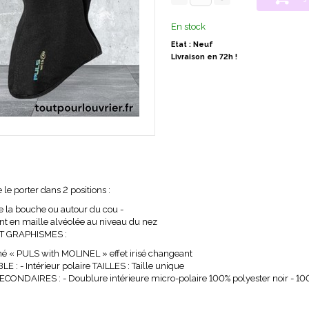
En stock
Etat : Neuf
Livraison en 72h !
e le porter dans 2 positions :
e la bouche ou autour du cou -
 en maille alvéolée au niveau du nez
ET GRAPHISMES :
é « PULS with MOLINEL » effet irisé changeant
: - Intérieur polaire TAILLES : Taille unique
ONDAIRES : - Doublure intérieure micro-polaire 100% polyester noir - 100 g