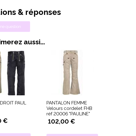
ions & réponses
ne question
merez aussi...
 DROIT PAUL
PANTALON FEMME
Velours cordelet FHB
réf 20006 "PAULINE"
0 €
102,00 €