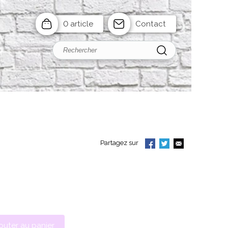
0 article
Contact
Partagez sur
outer au panier