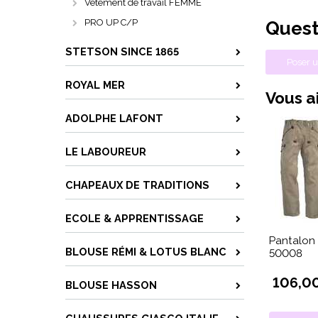
Vêtement de travail FEMME
PRO UP C/P
Quest
STETSON SINCE 1865
Poser u
ROYAL MER
Vous ai
ADOLPHE LAFONT
LE LABOUREUR
CHAPEAUX DE TRADITIONS
ECOLE & APPRENTISSAGE
Pantalon
BLOUSE RÉMI & LOTUS BLANC
50008
106,0
BLOUSE HASSON