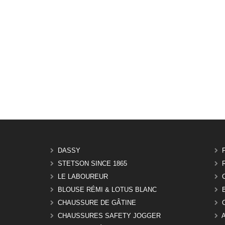
DASSY
STETSON SINCE 1865
LE LABOUREUR
BLOUSE RÉMI & LOTUS BLANC
CHAUSSURE DE GÂTINE
CHAUSSURES SAFETY JOGGER