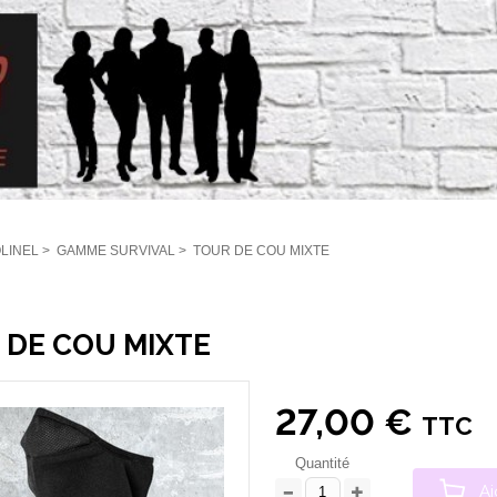
LINEL
>
GAMME SURVIVAL
>
TOUR DE COU MIXTE
 DE COU MIXTE
27,00 €
TTC
Quantité
Aj