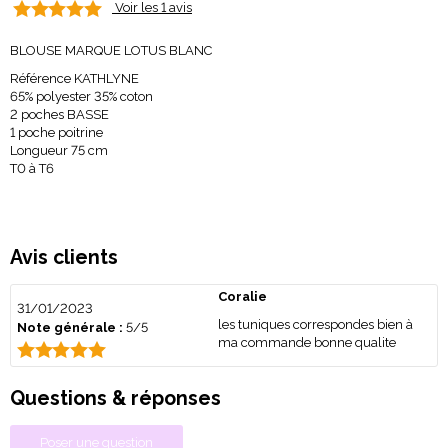
Voir les 1 avis
BLOUSE MARQUE LOTUS BLANC
Référence KATHLYNE
65% polyester 35% coton
2 poches BASSE
1 poche poitrine
Longueur 75 cm
T0 à T6
Avis clients
Coralie
31/01/2023
les tuniques correspondes bien à
Note générale :
5/5
ma commande bonne qualite
Questions & réponses
Poser une question