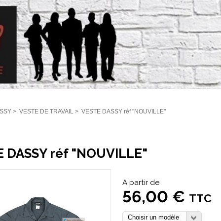
SSY
>
VESTE DE TRAVAIL
>
VESTE DASSY réf "NOUVILLE"
 DASSY réf "NOUVILLE"
A partir de
56,00 €
TTC