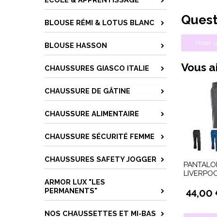
Quest
BLOUSE RÉMI & LOTUS BLANC
Poser u
BLOUSE HASSON
Vous ai
CHAUSSURES GIASCO ITALIE
CHAUSSURE DE GÂTINE
CHAUSSURE ALIMENTAIRE
CHAUSSURE SÉCURITÉ FEMME
CHAUSSURES SAFETY JOGGER
PANTALO
LIVERPOO
ARMOR LUX "LES
PERMANENTS"
44,00
NOS CHAUSSETTES ET MI-BAS