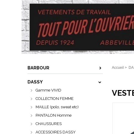
BARBOUR
Accueil
>
DA
DASSY
Gamme VIVID
VESTE
COLLECTION FEMME
MAILLE (polo, sweat etc)
PANTALON Homme
CHAUSSURES
ACCESSOIRES DASSY