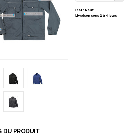
Etat : Neuf
Livraison sous 2 à 4 jours
S DU PRODUIT