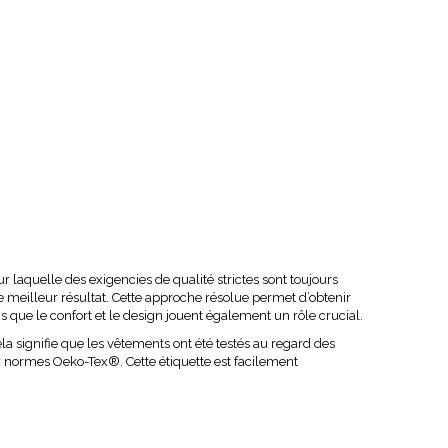
our laquelle des exigencies de qualité strictes sont toujours
 le meilleur résultat. Cette approche résolue permet d’obtenir
is que le confort et le design jouent également un rôle crucial.
ela signifie que les vêtements ont été testés au regard des
aux normes Oeko-Tex
®
. Cette étiquette est facilement