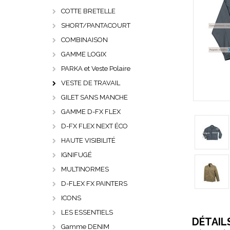
COTTE BRETELLE
SHORT/PANTACOURT
COMBINAISON
GAMME LOGIX
PARKA et Veste Polaire
VESTE DE TRAVAIL
GILET SANS MANCHE
GAMME D-FX FLEX
D-FX FLEX NEXT ÉCO
HAUTE VISIBILITÉ
IGNIFUGÉ
MULTINORMES
D-FLEX FX PAINTERS
ICONS
LES ESSENTIELS
DÉTAIL
Gamme DENIM