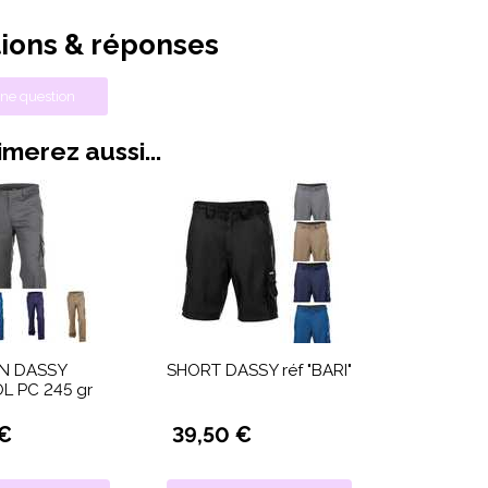
ions & réponses
ne question
merez aussi...
N DASSY
SHORT DASSY réf "BARI"
L PC 245 gr
 €
39,50 €