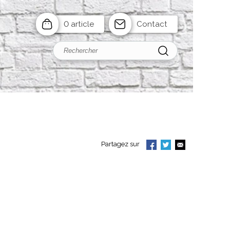
0 article
Contact
Partagez sur