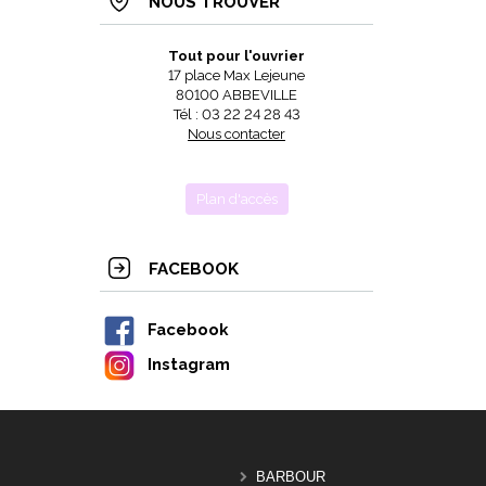
NOUS TROUVER
Tout pour l'ouvrier
17 place Max Lejeune
80100 ABBEVILLE
Tél : 03 22 24 28 43
Nous contacter
Plan d'accès
FACEBOOK
Facebook
Instagram
BARBOUR