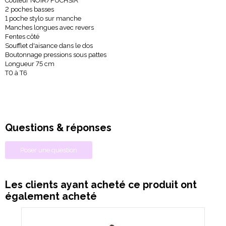
Couleur NOIR/FUCHSIA
2 poches basses
1 poche stylo sur manche
Manches longues avec revers
Fentes côté
Soufflet d'aisance dans le dos
Boutonnage pressions sous pattes
Longueur 75 cm
T0 à T6
Questions & réponses
Poser une question
Les clients ayant acheté ce produit ont
également acheté