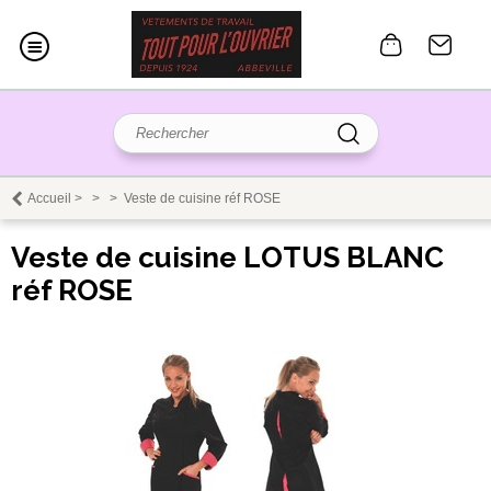
Accueil
>
>
>
Veste de cuisine réf ROSE
Veste de cuisine LOTUS BLANC
réf ROSE