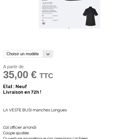
A partir de
35,00 €
TTC
Etat : Neuf
Livraison en 72h !
LA VESTE BUSI manches Longues
Col officier arrondi
Coupe ajustée
Ouverture asymétrique par pressions cachées