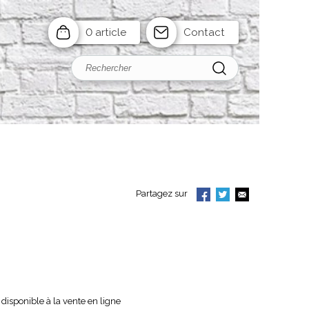
0 article
Contact
Partagez sur
disponible à la vente en ligne