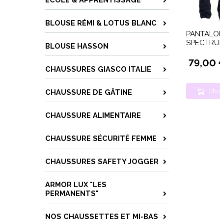
BLOUSE RÉMI & LOTUS BLANC
PANTALON
SPECTR
BLOUSE HASSON
79,00
CHAUSSURES GIASCO ITALIE
Cho
CHAUSSURE DE GÂTINE
CHAUSSURE ALIMENTAIRE
CHAUSSURE SÉCURITÉ FEMME
CHAUSSURES SAFETY JOGGER
ARMOR LUX "LES
PERMANENTS"
NOS CHAUSSETTES ET MI-BAS