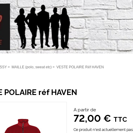
SSY
>
MAILLE (polo, sweat etc)
>
VESTE POLAIRE Réf HAVEN
 POLAIRE réf HAVEN
A partir de
72,00 €
TTC
Ce produit n'est actuellement pas 