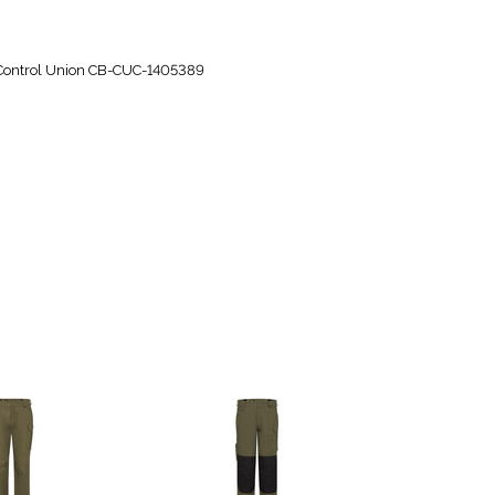
. Control Union CB-CUC-1405389