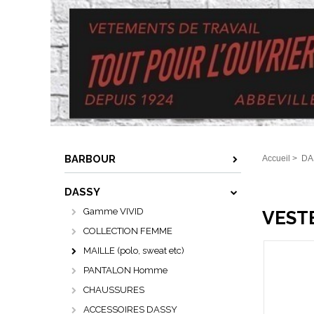
BARBOUR
Accueil
>
DA
DASSY
Gamme VIVID
VESTE
COLLECTION FEMME
MAILLE (polo, sweat etc)
PANTALON Homme
CHAUSSURES
ACCESSOIRES DASSY