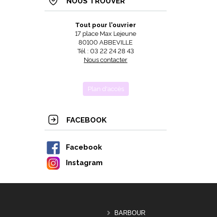
NOUS TROUVER
Tout pour l'ouvrier
17 place Max Lejeune
80100 ABBEVILLE
Tél : 03 22 24 28 43
Nous contacter
Plan d'accès
FACEBOOK
Facebook
Instagram
BARBOUR