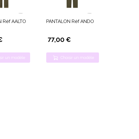
 Réf AALTO
PANTALON Réf ANDO
€
77,00 €
sir un modèle
Choisir un modèle