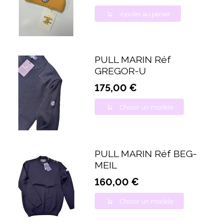
Ajouter au panier
PULL MARIN Réf
GREGOR-U
175,00 €
Choisir un modèle
PULL MARIN Réf BEG-
MEIL
160,00 €
Choisir un modèle