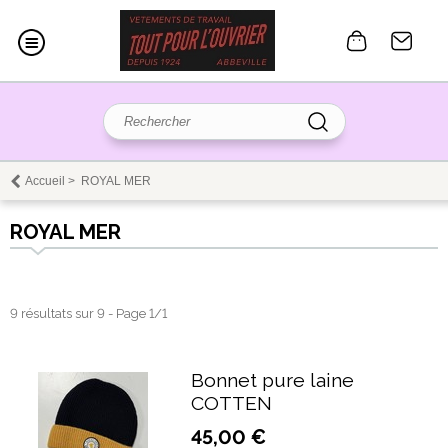
Accueil
>
ROYAL MER
ROYAL MER
9 résultats sur 9 - Page 1/1
Bonnet pure laine
COTTEN
45,00 €