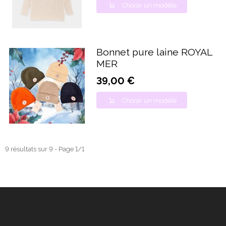
Choisir un modèle
Bonnet pure laine ROYAL
MER
39,00 €
Choisir un modèle
9 résultats sur 9 - Page 1/1