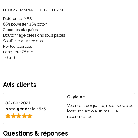
BLOUSE MARQUE LOTUS BLANC
Référence INES
65% polyester 35% coton
2 poches plaquées
Boutonnage pressions sous pattes
Soufflet d'aisance dos
Fentes latérales
Longueur 75 cm
T0 à T6
Avis clients
Guylaine
02/08/2021
Vêtement de qualité, réponse rapide
Note générale :
5/5
lorsqu’on envoie un mail. Je
recommande
Questions & réponses