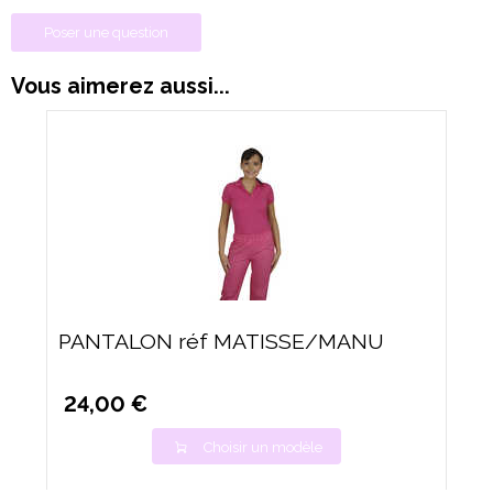
Poser une question
Vous aimerez aussi...
PANTALON réf MATISSE/MANU
24,00 €
Choisir un modèle