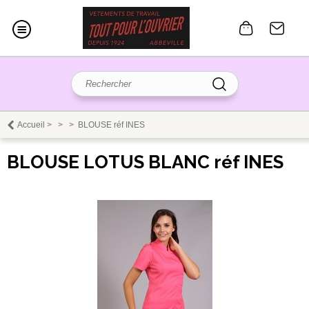
Accueil
>
>
>
BLOUSE réf INES
BLOUSE LOTUS BLANC réf INES