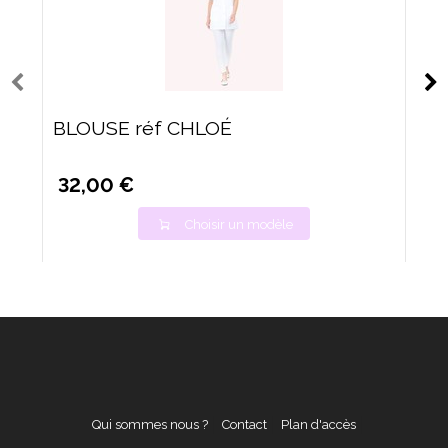
BLOUSE réf CHLOÉ
32,00 €
Choisir un modèle
Qui sommes nous ?
Contact
Plan d'accès