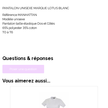
PANTALON UNISEXE MARQUE LOTUS BLANC
Référence MANHATTAN
Modèle unisexe
Pantalon taille élastique Dos et Côtés
65% polyester 35% coton
T0 à T6
Questions & réponses
Poser une question
Vous aimerez aussi...