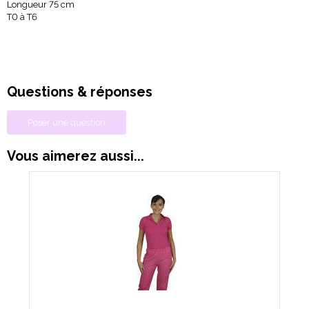
Longueur 75 cm
T0 à T6
Questions & réponses
Poser une question
Vous aimerez aussi...