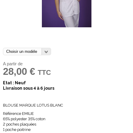
A partir de
28,00 €
TTC
Etat : Neuf
Livraison sous 4 à 6 jours
BLOUSE MARQUE LOTUS BLANC
Référence EMILIE
65% polyester 35% coton
2 poches plaquées
1 poche poitrine