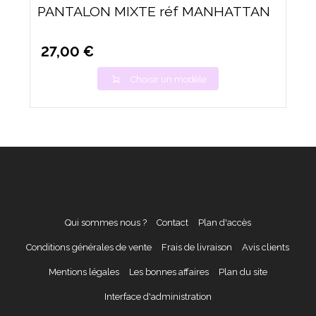
PANTALON MIXTE réf MANHATTAN
27,00 €
Choisir un modèle
Qui sommes nous ?
Contact
Plan d'accès
Conditions générales de vente
Frais de livraison
Avis clients
Mentions légales
Les bonnes affaires
Plan du site
Interface d'administration