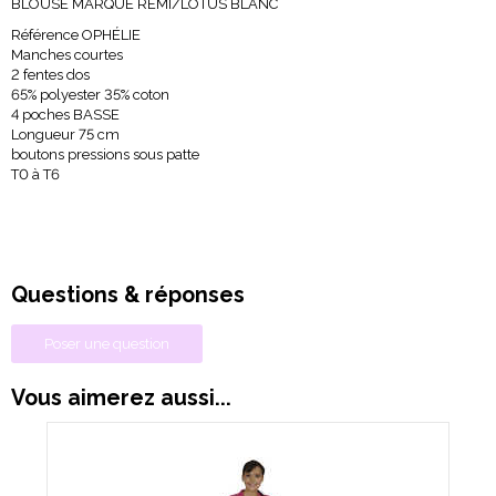
BLOUSE MARQUE RÉMI/LOTUS BLANC
Référence OPHÉLIE
Manches courtes
2 fentes dos
65% polyester 35% coton
4 poches BASSE
Longueur 75 cm
boutons pressions sous patte
T0 à T6
Questions & réponses
Poser une question
Vous aimerez aussi...