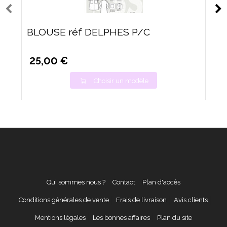
BLOUSE réf DELPHES P/C
25,00 €
Choisir un modèle
Qui sommes nous ?
Contact
Plan d'accès
Conditions générales de vente
Frais de livraison
Avis clients
Mentions légales
Les bonnes affaires
Plan du site