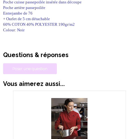
Poche cuisse passepoilée insérée dans découpe
Poche arrière passepoilée
Entrejambe de 76
+ Ourlet de 5 cm détachable
60% COTON 40% POLYESTER 190gr/m2
Colour: Noir
Questions & réponses
Poser une question
Vous aimerez aussi...