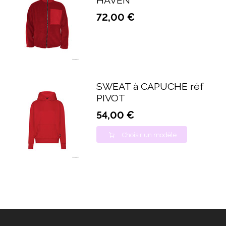
HAVEN
72,00 €
SWEAT à CAPUCHE réf
PIVOT
54,00 €
Choisir un modèle