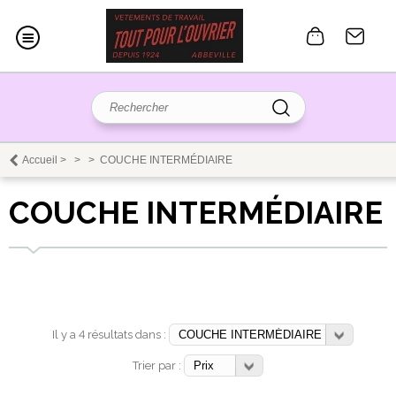
Accueil
>
>
>
COUCHE INTERMÉDIAIRE
COUCHE INTERMÉDIAIRE
Il y a 4 résultats dans :
Trier par :