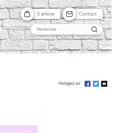
0 article
Contact
Partagez sur
outer au panier