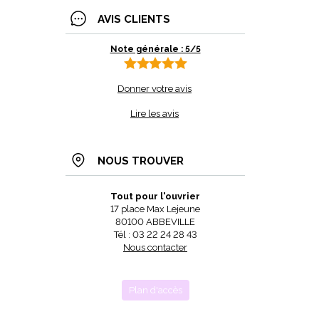
AVIS CLIENTS
Note générale : 5/5
Donner votre avis
Lire les avis
NOUS TROUVER
Tout pour l'ouvrier
17 place Max Lejeune
80100 ABBEVILLE
Tél : 03 22 24 28 43
Nous contacter
Plan d'accès