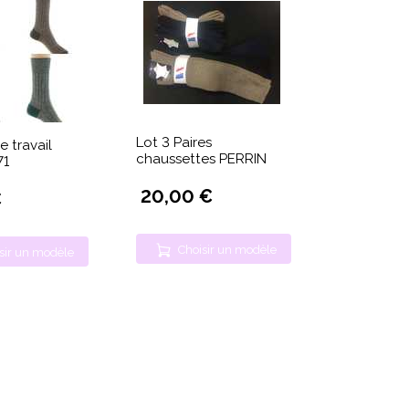
Lot 3 Paires
 travail
chaussettes PERRIN
71
20,00 €
€
Choisir un modèle
sir un modèle