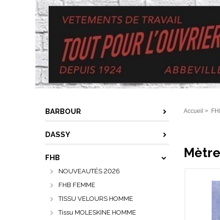
BARBOUR
Accueil
>
FH
DASSY
Mètre
FHB
NOUVEAUTÉS 2026
FHB FEMME
TISSU VELOURS HOMME
Tissu MOLESKINE HOMME