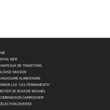
FHB
ROYAL MER
CHAPEAUX DE TRADITIONS
BLOUSE HASSON
CHAUSSURE ALIMENTAIRE
ARMOR LUX "LES PERMANENTS"
METIER DE BOUCHE MOLINEL
COMBINAISON CARROSSIER
SÉLECTION DIVERSE