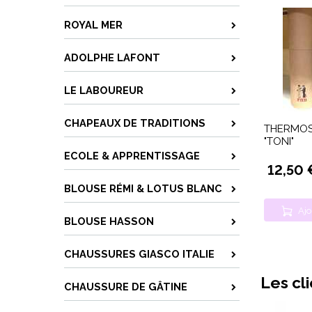
ROYAL MER
ADOLPHE LAFONT
LE LABOUREUR
CHAPEAUX DE TRADITIONS
THERMOS 
"TONI"
ECOLE & APPRENTISSAGE
12,50 
BLOUSE RÉMI & LOTUS BLANC
Ajo
BLOUSE HASSON
CHAUSSURES GIASCO ITALIE
Les cl
CHAUSSURE DE GÂTINE