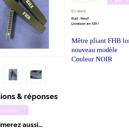
En stock
Etat : Neuf
Livraison en 72h !
Mêtre pliant FHB l
nouveau modèle
Couleur NOIR
ions & réponses
ne question
merez aussi...