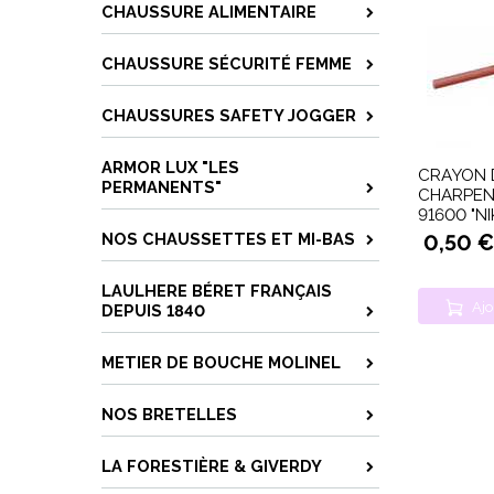
CHAUSSURE ALIMENTAIRE
CHAUSSURE SÉCURITÉ FEMME
CHAUSSURES SAFETY JOGGER
ARMOR LUX "LES
CRAYON 
PERMANENTS"
CHARPENT
91600 "N
NOS CHAUSSETTES ET MI-BAS
0,50 €
LAULHERE BÉRET FRANÇAIS
Ajo
DEPUIS 1840
METIER DE BOUCHE MOLINEL
NOS BRETELLES
LA FORESTIÈRE & GIVERDY