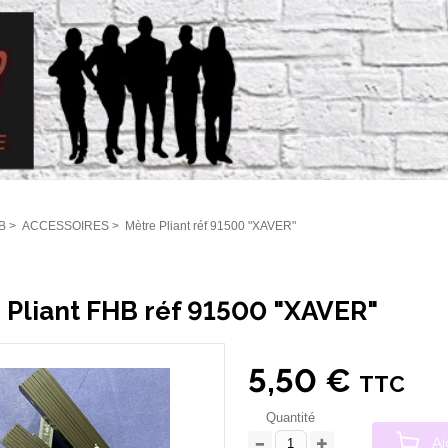
B
>
ACCESSOIRES
>
Mètre Pliant réf 91500 "XAVER"
 Pliant FHB réf 91500 "XAVER"
5,50 €
TTC
Quantité
Aj