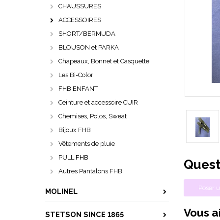
CHAUSSURES
ACCESSOIRES
SHORT/BERMUDA
BLOUSON et PARKA
Chapeaux, Bonnet et Casquette
Les Bi-Color
FHB ENFANT
Ceinture et accessoire CUIR
Chemises, Polos, Sweat
Bijoux FHB
Vêtements de pluie
PULL FHB
Quest
Autres Pantalons FHB
Poser u
MOLINEL
Vous ai
STETSON SINCE 1865