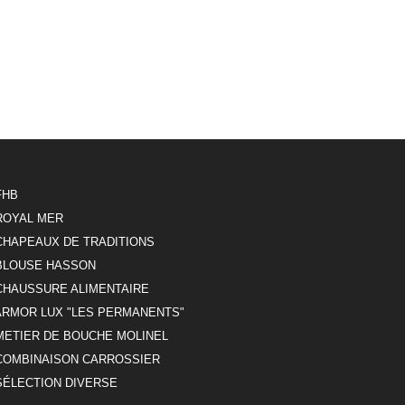
FHB
ROYAL MER
CHAPEAUX DE TRADITIONS
BLOUSE HASSON
CHAUSSURE ALIMENTAIRE
ARMOR LUX "LES PERMANENTS"
METIER DE BOUCHE MOLINEL
COMBINAISON CARROSSIER
SÉLECTION DIVERSE