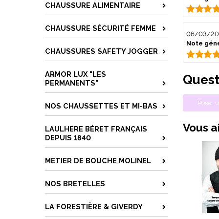
CHAUSSURE ALIMENTAIRE
CHAUSSURE SÉCURITÉ FEMME
06/03/20
Note géné
CHAUSSURES SAFETY JOGGER
ARMOR LUX "LES
Quest
PERMANENTS"
Poser u
NOS CHAUSSETTES ET MI-BAS
Vous ai
LAULHERE BÉRET FRANÇAIS
DEPUIS 1840
METIER DE BOUCHE MOLINEL
NOS BRETELLES
LA FORESTIÈRE & GIVERDY