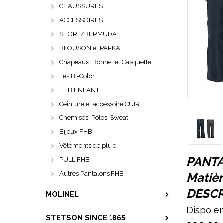
CHAUSSURES
ACCESSOIRES
SHORT/BERMUDA
BLOUSON et PARKA
Chapeaux, Bonnet et Casquette
Les Bi-Color
FHB ENFANT
Ceinture et accessoire CUIR
Chemises, Polos, Sweat
Bijoux FHB
Vêtements de pluie
PANTA
PULL FHB
Autres Pantalons FHB
Matiè
DESCRI
MOLINEL
Dispo e
STETSON SINCE 1865