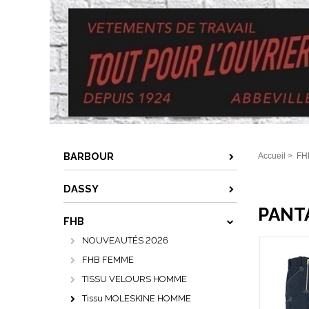
BARBOUR
Accueil
>
FH
DASSY
PANTA
FHB
NOUVEAUTÉS 2026
FHB FEMME
TISSU VELOURS HOMME
Tissu MOLESKINE HOMME