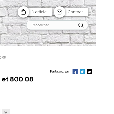
0 article
Contact
0 08
Partagez sur
 et 800 08