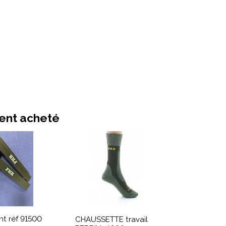
ment acheté
nt réf 91500
CHAUSSETTE travail