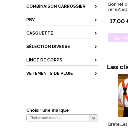
Bonnet pu
COMBINAISON CARROSSIER
réf 92190
PBV
17,00 
CASQUETTE
Cho
SÉLECTION DIVERSE
LINGE DE CORPS
Les cl
VETEMENTS DE PLUIE
Choisir une marque
Bretellle