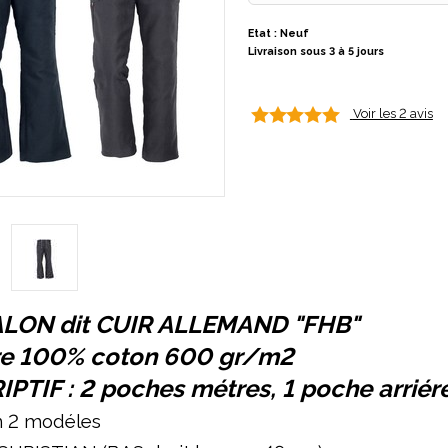
Etat : Neuf
Livraison sous 3 à 5 jours
Voir les 2 avis
LON dit CUIR ALLEMAND "FHB"
re 100% coton 600 gr/m2
PTIF : 2 poches métres, 1 poche arriére
n 2 modéles