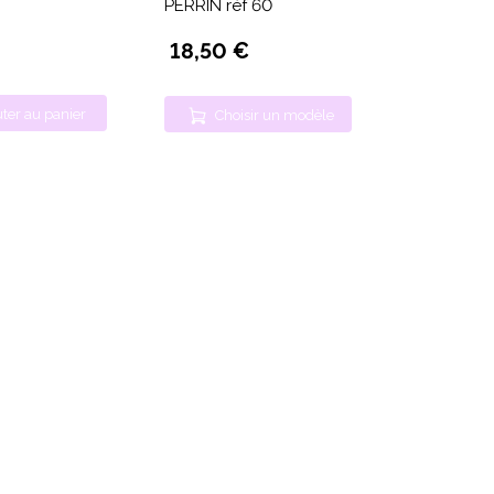
PERRIN réf 60
18,50 €
ter au panier
Choisir un modèle