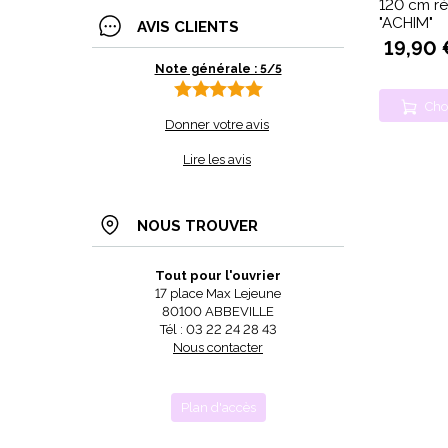
120 cm r
"ACHIM"
AVIS CLIENTS
19,90 
Note générale : 5/5
Cho
Donner votre avis
Lire les avis
NOUS TROUVER
Tout pour l'ouvrier
17 place Max Lejeune
80100 ABBEVILLE
Tél : 03 22 24 28 43
Nous contacter
Plan d'accès