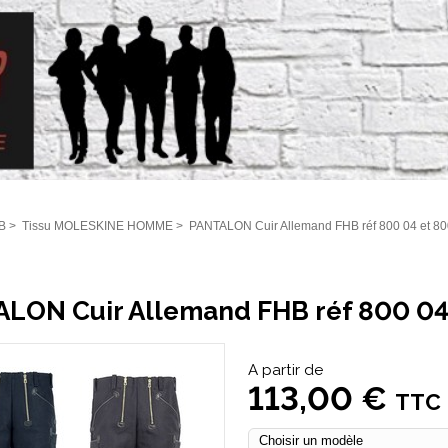
B
>
Tissu MOLESKINE HOMME
>
PANTALON Cuir Allemand FHB réf 800 04 et 80
LON Cuir Allemand FHB réf 800 04
A partir de
113,00 €
TTC