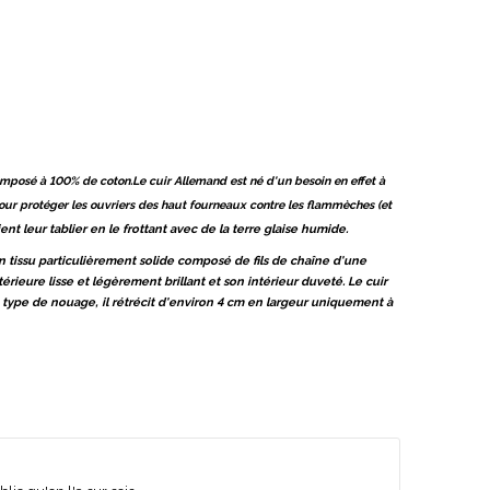
 composé à 100% de coton.Le cuir Allemand est né d'un besoin en effet à
our protéger les ouvriers des haut fourneaux contre les flammèches (et
ent leur tablier en le frottant avec de la terre glaise humide.
 un tissu particulièrement solide composé de fils de chaîne d'une
térieure lisse et
légèrement brillant et son intérieur duveté. Le cuir
 type de nouage, il rétrécit d'environ 4 cm en largeur uniquement à