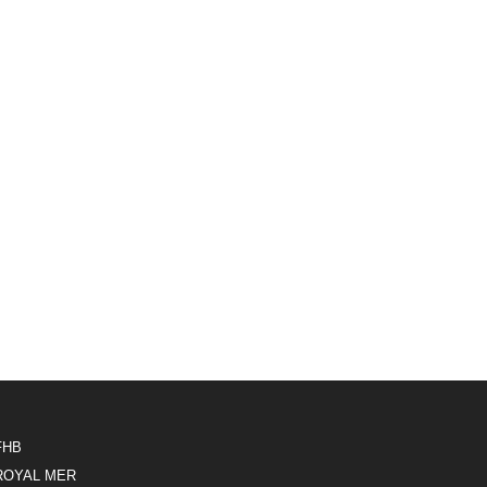
FHB
ROYAL MER