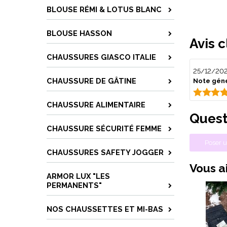
BLOUSE RÉMI & LOTUS BLANC
BLOUSE HASSON
Avis c
CHAUSSURES GIASCO ITALIE
25/12/20
CHAUSSURE DE GÂTINE
Note géné
CHAUSSURE ALIMENTAIRE
Quest
CHAUSSURE SÉCURITÉ FEMME
Poser u
CHAUSSURES SAFETY JOGGER
Vous ai
ARMOR LUX "LES
PERMANENTS"
NOS CHAUSSETTES ET MI-BAS