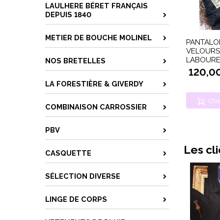
LAULHERE BÉRET FRANÇAIS
DEPUIS 1840
METIER DE BOUCHE MOLINEL
PANTALO
VELOURS
LABOUR
NOS BRETELLES
120,0
LA FORESTIÈRE & GIVERDY
Cho
COMBINAISON CARROSSIER
PBV
Les cl
CASQUETTE
SÉLECTION DIVERSE
LINGE DE CORPS