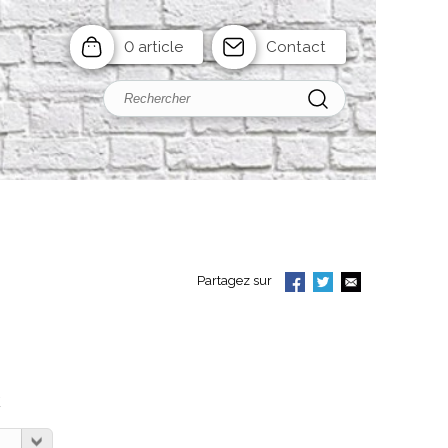
0 article
Contact
Partagez sur
C