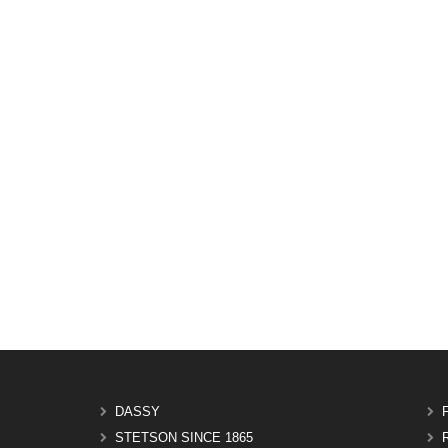
DASSY
STETSON SINCE 1865