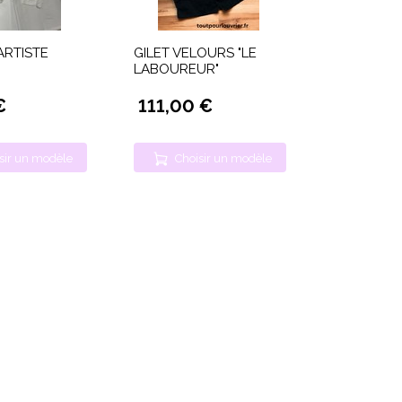
ARTISTE
GILET VELOURS "LE
LABOUREUR"
€
111,00 €
sir un modèle
Choisir un modèle