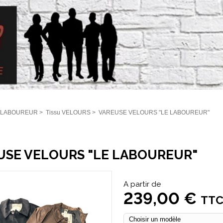
 LABOUREUR
>
Tissu VELOURS
>
VAREUSE VELOURS "LE LABOUREUR"
USE VELOURS "LE LABOUREUR"
A partir de
239,00 €
TT