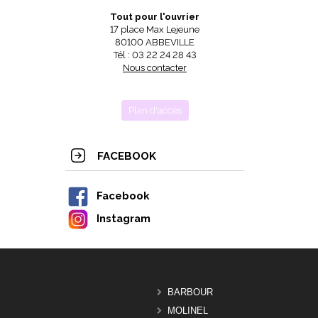
Tout pour l'ouvrier
17 place Max Lejeune
80100 ABBEVILLE
Tél : 03 22 24 28 43
Nous contacter
Plan d'accès
FACEBOOK
Facebook
Instagram
BARBOUR
MOLINEL