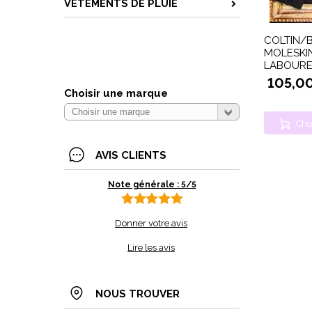
VETEMENTS DE PLUIE
COLTIN/
MOLESKI
LABOUR
105,0
Choisir une marque
Cho
AVIS CLIENTS
Note générale : 5/5
Donner votre avis
Lire les avis
NOUS TROUVER