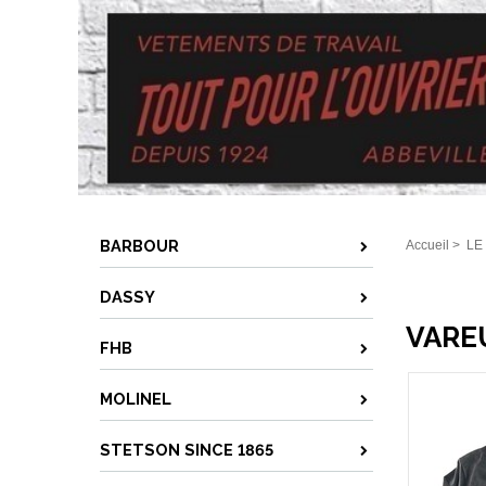
BARBOUR
Accueil
>
LE
DASSY
VARE
FHB
MOLINEL
STETSON SINCE 1865