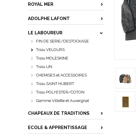
ROYAL MER
ADOLPHE LAFONT
LE LABOUREUR
FIN DE SERIE/DESTOCKAGE
Tissu VELOURS
Tissu MOLESKINE
Tissu LIN
CHEMISES et ACCESSOIRES
Tissu SAINT HUBERT
Tissu POLYESTER/COTON
Gamme Villette et Auvergnat
CHAPEAUX DE TRADITIONS
ECOLE & APPRENTISSAGE