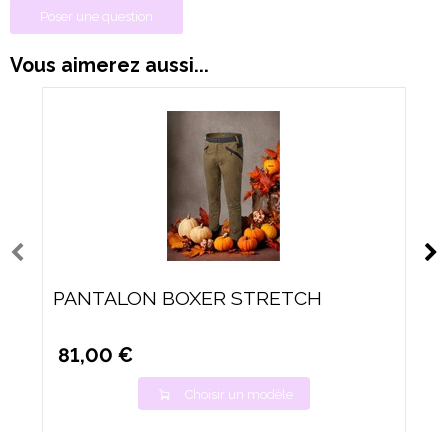
Poser une question
Vous aimerez aussi...
PANTALON BOXER STRETCH
81,00 €
Choisir un modèle