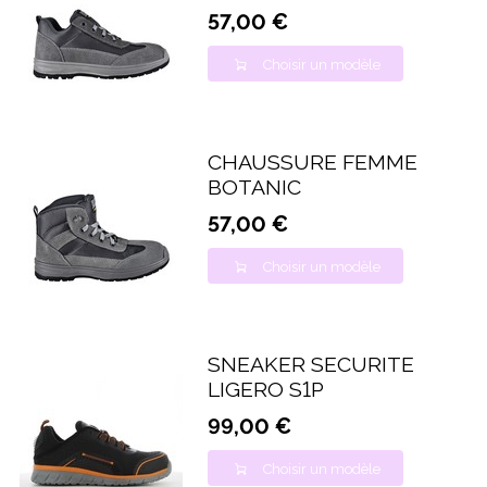
57,00 €
Choisir un modèle
CHAUSSURE FEMME
BOTANIC
57,00 €
Choisir un modèle
SNEAKER SECURITE
LIGERO S1P
99,00 €
Choisir un modèle