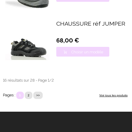
CHAUSSURE réf JUMPER
68,00 €
Choisir un modèle
16 résultats sur 28 - Page 1/2
Pages :
1
2
>>
Voir tous les produits