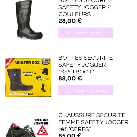
BOTTES SECURITE
SAFETY JOGGER 2
COULEURS
28,00 €
Choisir un modèle
BOTTES SECURITE
SAFETY JOGGER
"BESTBOOT"
88,00 €
Choisir un modèle
CHAUSSURE SECURITE
FEMME SAFETY JOGGER
réf "CERES"
85,00 €