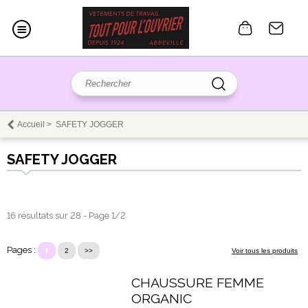
Accueil
>
SAFETY JOGGER
SAFETY JOGGER
16 résultats sur 28 - Page 1/2
Pages :
1
2
>>
Voir tous les produits
CHAUSSURE FEMME
ORGANIC